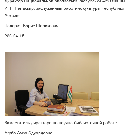
Директор Национальной библиотеки Республики Абхазия им.
И. Г. Папаскир, заслуженный работник культуры Республики
Абхазия
Чолария Борис Шаликович
226-64-15
Заместитель директора по научно-библиотечной работе
Агрба Амза Эдуардовна