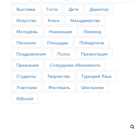
Выставка
Гости
Дети
Директор
Искусство
Книги
Махаджирство
Молодёжь
Номинации
Перевод
Писатели
Площадки
Победители
Поздравления
Поэты
Презентация
Признание
Сотрудники Абонемента
Студенты
Творчество
Турецкий Язык
Участники
Фестиваль
Школьники
Юбилей