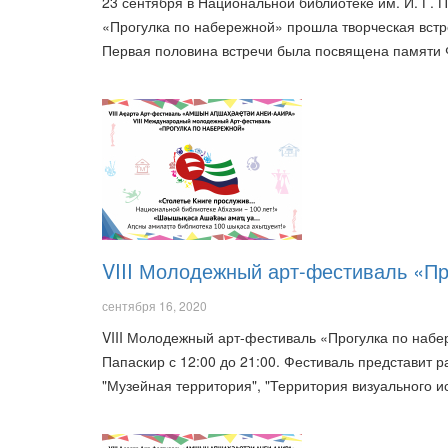
23 сентября в Национальной библиотеке им. И. Г. 
«Прогулка по набережной» прошла творческая встр
Первая половина встречи была посвящена памяти
VIII Молодежный арт-фестиваль «Пр
сентября 16, 2020
VIII Молодежный арт-фестиваль «Прогулка по набер
Папаскир с 12:00 до 21:00. Фестиваль представит 
"Музейная территория", "Территория визуального 