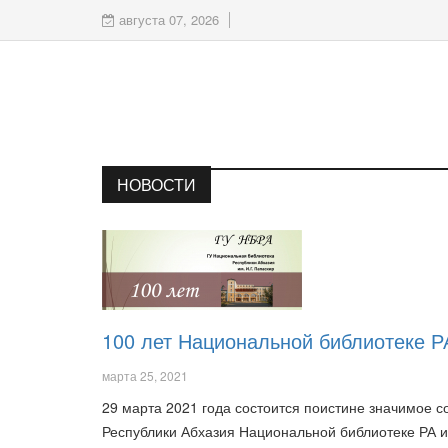
августа 07, 2026
НОВОСТИ
100 лет Национальной библиотеке РА
марта 25, 2021
29 марта 2021 года состоится поистине значимое 
Республики Абхазия Национальной библиотеке РА им