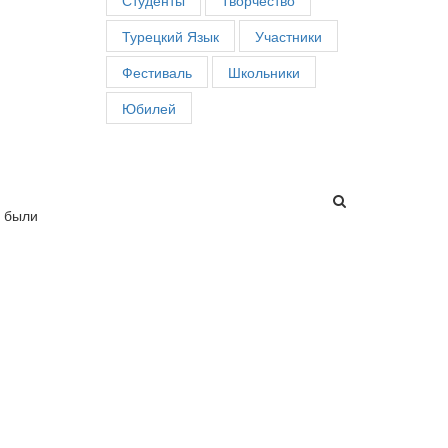
Студенты
Творчество
Турецкий Язык
Участники
Фестиваль
Школьники
Юбилей
й были