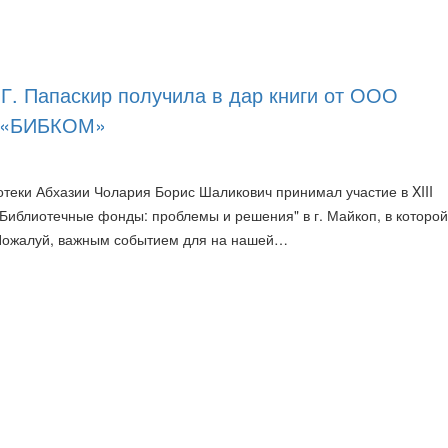
 Г. Папаскир получила в дар книги от ООО
к «БИБКОМ»
отеки Абхазии Чолария Борис Шаликович принимал участие в XIII
Библиотечные фонды: проблемы и решения" в г. Майкоп, в которо
 Пожалуй, важным событием для на нашей…