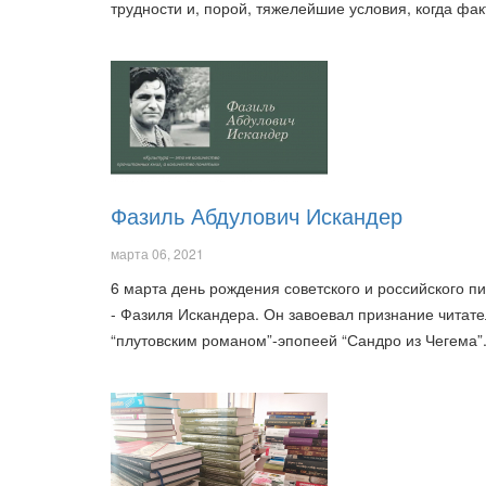
трудности и, порой, тяжелейшие условия, когда фа
Фазиль Абдулович Искандер
марта 06, 2021
6 марта день рождения советского и российского п
- Фазиля Искандера. Он завоевал признание читате
“плутовским романом”-эпопеей “Сандро из Чегема