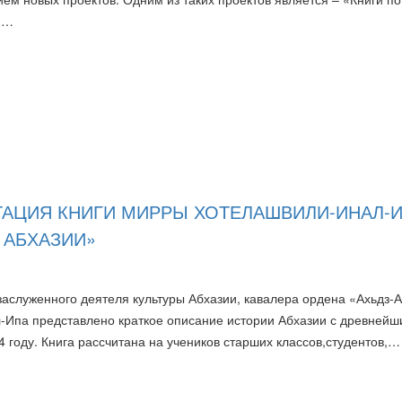
 и…
ТАЦИЯ КНИГИ МИРРЫ ХОТЕЛАШВИЛИ-ИНАЛ-
 АБХАЗИИ»
заслуженного деятеля культуры Абхазии, кавалера ордена «Ахьдз-А
Ипа представлено краткое описание истории Абхазии с древнейш
4 году. Книга рассчитана на учеников старших классов,студентов,…