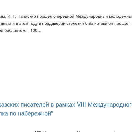
А им. И. Г. Папаскир прошел очередной Международный молодежны
одным и в этом году в преддверии столетия библиотеки он прошел 
й библиотеке - 100…
хазских писателей в рамках VIII Международног
лка по набережной"