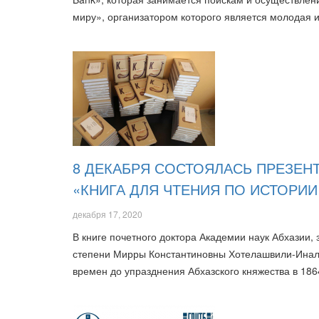
миру», организатором которого является молодая
8 ДЕКАБРЯ СОСТОЯЛАСЬ ПРЕЗЕН
«КНИГА ДЛЯ ЧТЕНИЯ ПО ИСТОРИИ
декабря 17, 2020
В книге почетного доктора Академии наук Абхазии, 
степени Мирры Константиновны Хотелашвили-Инал-
времен до упразднения Абхазского княжества в 186