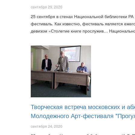
сентября 29, 2020
25 сентября в стенах Национальной библиотеки Р
фестиваль. Как известно, фестиваль является ежег
девизом «Столетие книге прослужив… Национально
Творческая встреча московских и аб
Молодежного Арт-фестиваля "Прогу
сентября 24, 2020