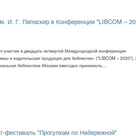
м. И. Г. Папаскир в Конференции "LIBCOM – 20
ет участие в двадцать четвертой Международной конференции
ы и издательская продукция для библиотек» ("LIBCOM – 2020"), 
иональная библиотека Абхазии ежегодно принимала…
т-фестиваль "Прогулкам по Набережной"