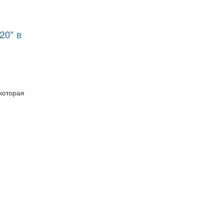
20" в
которая