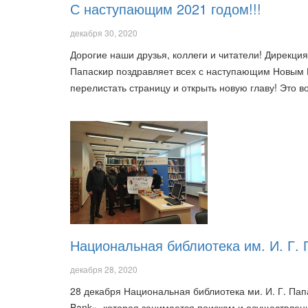
С наступающим 2021 годом!!!
декабря 30, 2020
Дорогие наши друзья, коллеги и читатели! Дирекция
Папаскир поздравляет всех с наступающим Новым Г
перелистать страницу и открыть новую главу! Это
Национальная библиотека им. И. Г. 
декабря 28, 2020
28 декабря Национальная библиотека ми. И. Г. Пап
Bank», которая занимается поискам и осуществлени