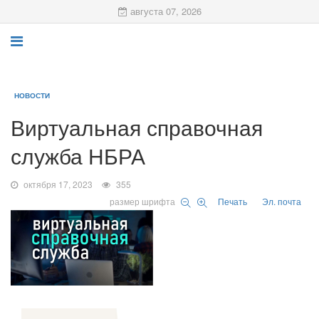
августа 07, 2026
НОВОСТИ
Виртуальная справочная
служба НБРА
октября 17, 2023
355
размер шрифта
Печать
Эл. почта