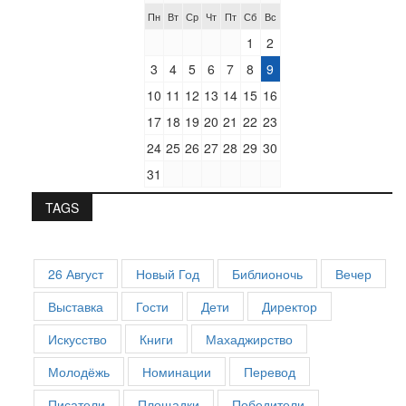
Пн
Вт
Ср
Чт
Пт
Сб
Вс
1
2
3
4
5
6
7
8
9
10
11
12
13
14
15
16
17
18
19
20
21
22
23
24
25
26
27
28
29
30
31
TAGS
26 Август
Новый Год
Библионочь
Вечер
Выставка
Гости
Дети
Директор
Искусство
Книги
Махаджирство
Молодёжь
Номинации
Перевод
Писатели
Площадки
Победители