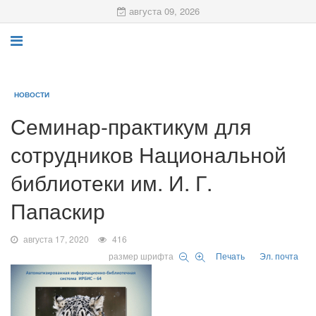
августа 09, 2026
НОВОСТИ
Семинар-практикум для
сотрудников Национальной
библиотеки им. И. Г.
Папаскир
августа 17, 2020
416
размер шрифта
Печать
Эл. почта