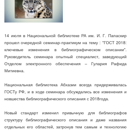
14 июля в Национальной библиотеке РА им. И. Г. Папаскир
прошел очередной семинар-практикум на тему : "ГОСТ 2018:
ключевые изменения в библиографическом описании".
Руководитель семинара опытный специалист, заведующий
Отделом электронного обеспечения – Гулария Рафида
Митиевна.
Национальная библиотека Абхазии всегда придерживалась
ГОСТу РФ, и в ходе семинара обсуждались все изменения и
новшества библиографического описания с 2018года.
Новый стандарт изменил привычную для библиографов
структуру библиографического описания и даже названия
отдельных его областей, затронув тем самым и технологию